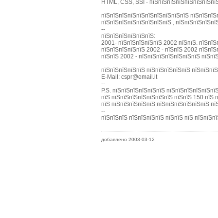
HTML, CSS, SSI - пїЅпїЅпїЅпїЅпїЅпїЅпїЅпї
пїЅпїЅпїЅпїЅпїЅпїЅпїЅпїЅпїЅпїЅ пїЅпїЅпїЅп
пїЅпїЅпїЅпїЅпїЅпїЅпїЅпїЅ , пїЅпїЅпїЅпїЅп
--
пїЅпїЅпїЅпїЅпїЅпїЅ:
2001- пїЅпїЅпїЅпїЅпїЅ 2002 пїЅпїЅ. пїЅпїЅ
пїЅпїЅпїЅпїЅпїЅ 2002 - пїЅпїЅ 2002 пїЅпїЅ
пїЅпїЅ 2002 - пїЅпїЅпїЅпїЅпїЅпїЅпїЅ пїЅпї
пїЅпїЅпїЅпїЅпїЅ пїЅпїЅпїЅпїЅпїЅ пїЅпїЅпїЅп
E-Mail: cspr@email.it
--
P.S. пїЅпїЅпїЅпїЅпїЅпїЅ пїЅпїЅпїЅпїЅпїЅпїЅ
пїЅ пїЅпїЅпїЅпїЅпїЅпїЅпїЅ пїЅпїЅ 150 пїЅ.пї
пїЅ пїЅпїЅпїЅпїЅпїЅ пїЅпїЅпїЅпїЅпїЅпїЅ пїЅ
--
пїЅпїЅпїЅ пїЅпїЅпїЅпїЅ пїЅпїЅ пїЅ пїЅпїЅп
добавлено 2003-03-12