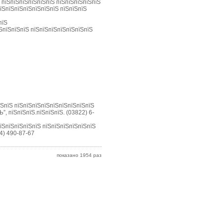
Ѕ пїЅпїЅпїЅпїЅпїЅпїЅ пїЅпїЅпїЅпїЅпїЅ
пїЅпїЅпїЅпїЅпїЅпїЅпїЅ пїЅпїЅпїЅ
пїЅ
ЅпїЅпїЅпїЅ пїЅпїЅпїЅпїЅпїЅпїЅпїЅ
їЅпїЅ пїЅпїЅпїЅпїЅпїЅпїЅпїЅпїЅпїЅ
”, пїЅпїЅпїЅ.пїЅпїЅпїЅ. (03822) 6-
пїЅпїЅпїЅпїЅпїЅ пїЅпїЅпїЅпїЅпїЅпїЅ
44) 490-87-67
показано 1954 раз