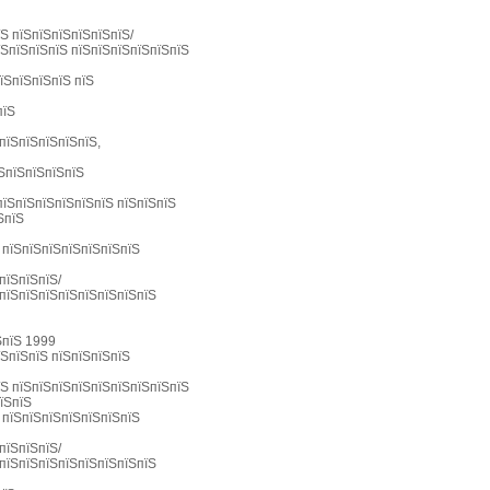
Ѕ пїЅпїЅпїЅпїЅпїЅпїЅ/
їЅпїЅпїЅпїЅ пїЅпїЅпїЅпїЅпїЅпїЅ
їЅпїЅпїЅпїЅ пїЅ
пїЅ
пїЅпїЅпїЅпїЅпїЅ,
їЅпїЅпїЅпїЅпїЅ
пїЅпїЅпїЅпїЅпїЅпїЅ пїЅпїЅпїЅ
ЅпїЅ
Ѕ пїЅпїЅпїЅпїЅпїЅпїЅпїЅ
пїЅпїЅпїЅ/
ЅпїЅпїЅпїЅпїЅпїЅпїЅпїЅпїЅ
ЅпїЅ 1999
їЅпїЅпїЅ пїЅпїЅпїЅпїЅ
їЅ пїЅпїЅпїЅпїЅпїЅпїЅпїЅпїЅпїЅ
їЅпїЅ
Ѕ пїЅпїЅпїЅпїЅпїЅпїЅпїЅ
пїЅпїЅпїЅ/
ЅпїЅпїЅпїЅпїЅпїЅпїЅпїЅпїЅ