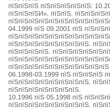
пїЅпїЅпїЅ пїЅпїЅпїЅпїЅпїЅ: 10.2
пїЅпїЅпїЅИ», пїЅпїЅ. пїЅпїЅпїЅп
пїЅпїЅпїЅпїЅпїЅпїЅпїЅпїЅпїЅпїЅ
04.1999 пїЅ 09.2001 пїЅ пїЅпїЅп
пїЅпїЅпїЅпїЅпїЅпїЅпїЅпїЅпїЅпїЅп
пїЅпїЅпїЅпїЅпїЅпїЅпїЅпїЅ. пїЅп
пїЅпїЅпїЅпїЅ. пїЅпїЅпїЅпїЅпїЅпї
пїЅпїЅпїЅпїЅпїЅпїЅпїЅпїЅпїЅпїЅ
пїЅпїЅпїЅпїЅпїЅпїЅпїЅпїЅпїЅпїЅ
06.1998-03.1999 пїЅ пїЅпїЅпїЅ п
пїЅпїЅпїЅпїЅпїЅпїЅпїЅпїЅ. пїЅп
пїЅпїЅпїЅпїЅпїЅпїЅпїЅ.
10.1996 пїЅ 05.1998 пїЅ пїЅпїЅп
пїЅпїЅпїЅпїЅпїЅпїЅпїЅпїЅ. пїЅп