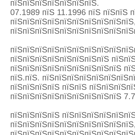
пїЅпїЅпїЅпїЅпїЅпїЅпїЅ.
07.1989 пїЅ 11.1996 пїЅ пїЅпїЅ 
пїЅпїЅпїЅпїЅпїЅпїЅпїЅпїЅпїЅпїЅ
пїЅпїЅпїЅпїЅпїЅпїЅпїЅпїЅпїЅпїЅ
пїЅпїЅпїЅпїЅпїЅпїЅпїЅпїЅпїЅпїЅ
пїЅпїЅпїЅпїЅпїЅпїЅпїЅпїЅ пїЅпї
пїЅпїЅпїЅпїЅпїЅпїЅпїЅпїЅпїЅ пї
пїЅ.пїЅ. пїЅпїЅпїЅпїЅпїЅпїЅпїЅп
пїЅпїЅпїЅпїЅ пїЅпїЅ пїЅпїЅпїЅпї
пїЅпїЅпїЅпїЅпїЅпїЅпїЅпїЅпїЅ 7.7
пїЅпїЅпїЅпїЅ пїЅпїЅпїЅпїЅпїЅпїЅ
пїЅпїЅпїЅпїЅпїЅпїЅпїЅпїЅпїЅпїЅ
пїЅпїЅпїЅпїЅпїЅпїЅпїЅпїЅпїЅпїЅ