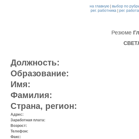
на главную
|
выбор по рубр
рег. работника
|
рег. работ
Резюме
Г
СВЕТ
Должность:
Образование:
Имя:
Фамилия:
Страна, регион:
Адрес:
Заработная плата:
Возрост:
Телефон:
Факс: