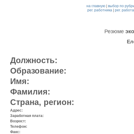
на главную
|
выбор по рубр
рег. работника
|
рег. работ
Резюме
эко
Ел
Должность:
Образование:
Имя:
Фамилия:
Страна, регион:
Адрес:
Заработная плата:
Возрост:
Телефон:
Факс: