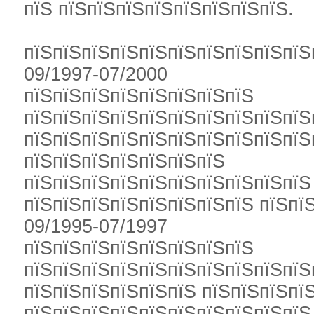
пїЅ пїЅпїЅпїЅпїЅпїЅпїЅпїЅпїЅ.
пїЅпїЅпїЅпїЅпїЅпїЅпїЅпїЅпїЅпїЅ
09/1997-07/2000
пїЅпїЅпїЅпїЅпїЅпїЅпїЅпїЅ
пїЅпїЅпїЅпїЅпїЅпїЅпїЅпїЅпїЅпїЅ
пїЅпїЅпїЅпїЅпїЅпїЅпїЅпїЅпїЅпїЅ
пїЅпїЅпїЅпїЅпїЅпїЅпїЅ
пїЅпїЅпїЅпїЅпїЅпїЅпїЅпїЅпїЅпїЅ
пїЅпїЅпїЅпїЅпїЅпїЅпїЅпїЅ пїЅпї
09/1995-07/1997
пїЅпїЅпїЅпїЅпїЅпїЅпїЅпїЅ
пїЅпїЅпїЅпїЅпїЅпїЅпїЅпїЅпїЅпїЅ
пїЅпїЅпїЅпїЅпїЅпїЅ пїЅпїЅпїЅпї
пїЅпїЅпїЅпїЅпїЅпїЅпїЅпїЅпїЅпїЅ