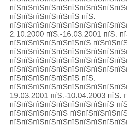
пїЅпїЅпїЅпїЅпїЅпїЅпїЅпїЅпїЅпїЅ
пїЅпїЅпїЅпїЅпїЅпїЅ пїЅ.
пїЅпїЅпїЅпїЅпїЅпїЅпїЅпїЅпїЅпїЅ
2.10.2000 пїЅ.-16.03.2001 пїЅ. п
пїЅпїЅпїЅпїЅпїЅпїЅпїЅ пїЅпїЅпї
пїЅпїЅпїЅпїЅпїЅпїЅпїЅпїЅпїЅпїЅ
пїЅпїЅпїЅпїЅпїЅпїЅпїЅпїЅпїЅпїЅ
пїЅпїЅпїЅпїЅпїЅпїЅпїЅпїЅпїЅпїЅ
пїЅпїЅпїЅпїЅпїЅпїЅ пїЅ.
пїЅпїЅпїЅпїЅпїЅпїЅпїЅпїЅпїЅпїЅ
19.03.2001 пїЅ.-10.04.2003 пїЅ.
пїЅпїЅпїЅпїЅпїЅпїЅпїЅпїЅпїЅ пї
пїЅпїЅпїЅпїЅпїЅ пїЅпїЅпїЅпїЅпї
пїЅпїЅпїЅпїЅпїЅпїЅпїЅпїЅпїЅпїЅ