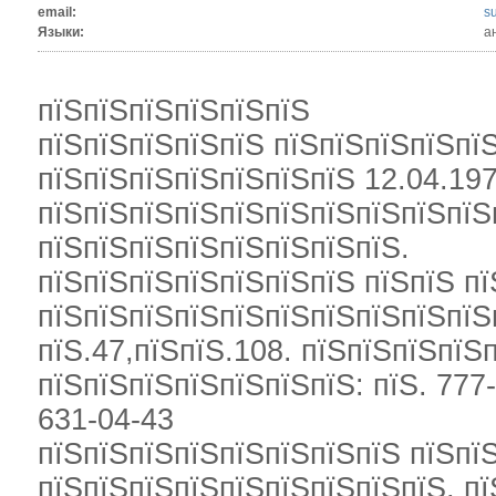
email:
s
Языки:
а
пїЅпїЅпїЅпїЅпїЅпїЅ
пїЅпїЅпїЅпїЅпїЅ пїЅпїЅпїЅпїЅпї
пїЅпїЅпїЅпїЅпїЅпїЅпїЅ 12.04.1977
пїЅпїЅпїЅпїЅпїЅпїЅпїЅпїЅпїЅпїЅ
пїЅпїЅпїЅпїЅпїЅпїЅпїЅпїЅ.
пїЅпїЅпїЅпїЅпїЅпїЅпїЅ пїЅпїЅ пї
пїЅпїЅпїЅпїЅпїЅпїЅпїЅпїЅпїЅпїЅп
пїЅ.47,пїЅпїЅ.108. пїЅпїЅпїЅпїЅ
пїЅпїЅпїЅпїЅпїЅпїЅпїЅ: пїЅ. 777-
631-04-43
пїЅпїЅпїЅпїЅпїЅпїЅпїЅпїЅ пїЅпї
пїЅпїЅпїЅпїЅпїЅпїЅпїЅпїЅпїЅ, пї