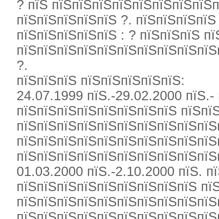
? пїЅ пїЅпїЅпїЅпїЅпїЅпїЅпїЅпїЅп
пїЅпїЅпїЅпїЅпїЅ ?. пїЅпїЅпїЅпїЅ
пїЅпїЅпїЅпїЅпїЅ : ? пїЅпїЅпїЅ п
пїЅпїЅпїЅпїЅпїЅпїЅпїЅпїЅпїЅпїЅ
?.
пїЅпїЅпїЅ пїЅпїЅпїЅпїЅпїЅ:
24.07.1999 пїЅ.-29.02.2000 пїЅ.
пїЅпїЅпїЅпїЅпїЅпїЅпїЅпїЅ пїЅпї
пїЅпїЅпїЅпїЅпїЅпїЅпїЅпїЅпїЅпїЅ
пїЅпїЅпїЅпїЅпїЅпїЅпїЅпїЅпїЅпїЅ
пїЅпїЅпїЅпїЅпїЅпїЅпїЅпїЅпїЅпїЅ
01.03.2000 пїЅ.-2.10.2000 пїЅ. п
пїЅпїЅпїЅпїЅпїЅпїЅпїЅпїЅпїЅ пї
пїЅпїЅпїЅпїЅпїЅпїЅпїЅпїЅпїЅпїЅ
пїЅпїЅпїЅпїЅпїЅпїЅпїЅпїЅпїЅпїЅ