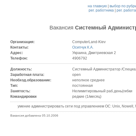
на главную
|
выбор по рубр
рег. работника
|
рег. работ
Вакансия
Системный Админист
Организация:
ComputerLand-Kiev
Контакты:
Осипчук К.А.
Адрес:
Украина, Дмитриевская 2
Телефон:
4906792
Должность:
Системный Администратор /Специал
Заработная плата:
open
Необход.образование:
неполное среднее
Тип:
постоянная
Занятость:
Нелимитировыный раб.день(гибки
Командировки
редкие (1/месяц)
умение администрировать сети под управлением ОС: Unix, Nowell, Wi
Вакансия добавлена 05.10.2006