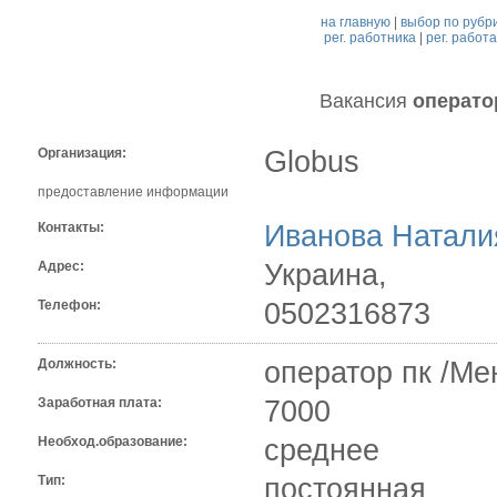
на главную
|
выбор по рубр
рег. работника
|
рег. работ
Вакансия
операто
Организация:
Globus
предоставление информации
Контакты:
Иванова Натали
Адрес:
Украина,
Телефон:
0502316873
Должность:
оператор пк /М
Заработная плата:
7000
Необход.образование:
среднее
Тип:
постоянная