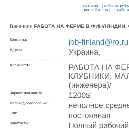
на главную
|
выбор по рубр
рег. работника
|
рег. работ
Вакансия
РАБОТА НА ФЕРМЕ В ФИНЛЯНДИИ.
Контакты:
job-finland@ro.ru
Адрес:
Украина,
Должность:
РАБОТА НА ФЕ
КЛУБНИКИ, МА
(инженера)/
Заработная плата:
1200$
Необход.образование:
неполное средн
Тип:
постоянная
Занятость:
Полный рабочий