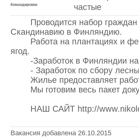
Командировки
частые
Проводится набор граждан У
Скандинавию в Финляндию.
Работа на плантациях и ферм
ягод.
-Заработок в Финляндии на кл
- Заработок по сбору лесных 
Жилье предоставляет работ
Мы готовим весь пакет докум
НАШ САЙТ http://www.nikoloz
Вакансия добавлена 26.10.2015