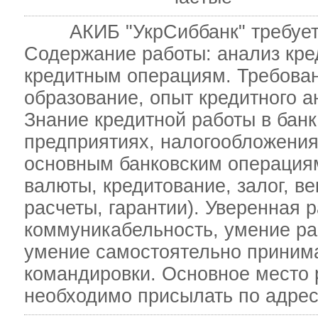
АКИБ "УкрСиббанк" требуется
Содержание работы: анализ кре
кредитным операциям. Требова
образование, опыт кредитного а
Знание кредитной работы в банка
предприятиях, налогообложения
основным банковским операциям
валюты, кредитование, залог, в
расчеты, гарантии). Уверенная р
коммуникабельность, умение раб
умение самостоятельно приним
командировки. Основное место 
необходимо присылать по адрес