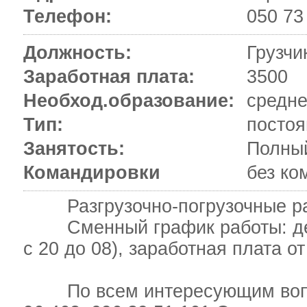
Телефон:
050 73
Должность:
Грузчи
Заработная плата:
3500
Необход.образование:
средн
Тип:
постоя
Занятость:
Полный
Командировки
без ко
Разгрузочно-погрузочные раб
Сменный график работы: день/н
с 20 до 08), заработная плата о
По всем интересующим вопрос