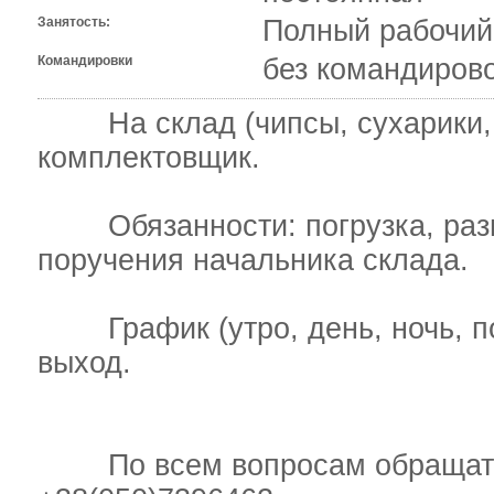
Занятость:
Полный рабочий
Командировки
без командиров
На склад (чипсы, сухарики, се
комплектовщик.
Обязанности: погрузка, разгр
поручения начальника склада.
График (утро, день, ночь, подр
выход.
По всем вопросам обращаться