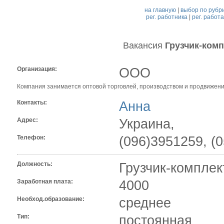
на главную
|
выбор по рубр
рег. работника
|
рег. работ
Вакансия
Грузчик-ком
Организация:
ООО
Компания занимается оптовой торговлей, производством и продвижением
Контакты:
Анна
Адрес:
Украина,
Телефон:
(096)3951259, (
Должность:
Грузчик-комплек
Заработная плата:
4000
Необход.образование:
среднее
Тип:
постоянная