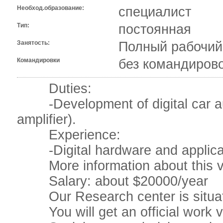
Необход.образование:
специалист
Тип:
постоянная
Занятость:
Полный рабочий
Командировки
без командиров
Duties:
-Development of digital car audi
amplifier).
Experience:
-Digital hardware and applicat
More information about this va
Salary: about $20000/year
Our Research center is situate
You will get an official work v