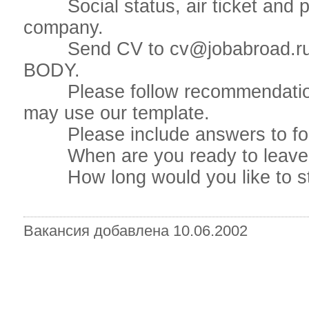
Social status, air ticket and pla
company.
Send CV to cv@jobabroad.r
BODY.
Please follow recommendations 
may use our template.
Please include answers to foll
When are you ready to leave if
How long would you like to st
Вакансия добавлена 10.06.2002