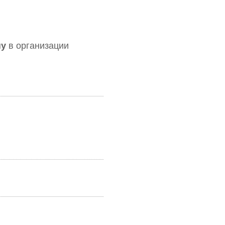
ну
в организации