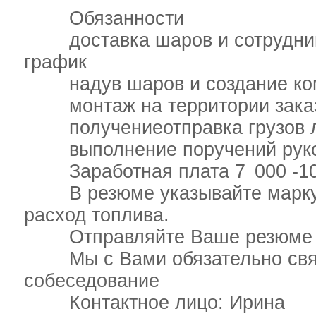
Обязанности
доставка шаров и сотруднико
график
надув шаров и создание ком
монтаж на территории зака
получениеотправка грузов л
выполнение поручений руко
Заработная плата 7 000 -10
В резюме указывайте марку мо
расход топлива.
Отправляйте Ваше резюме п
Мы с Вами обязательно свяж
собеседование
Контактное лицо: Ирина