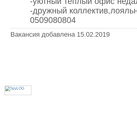
-уютный теплый офис недале
-дружный коллектив,лояльно
0509080804
Вакансия добавлена 15.02.2019