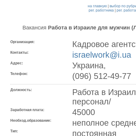
на главную
|
выбор по рубр
рег. работника
|
рег. работ
Вакансия
Работа в Израиле для мужчин (
Организация:
Кадровое агентс
Контакты:
israelwork@i.ua
Адрес:
Украина,
Телефон:
(096) 512-49-77
Должность:
Работа в Израил
персонал/
Заработная плата:
45000
Необход.образование:
неполное средн
Тип:
постоянная