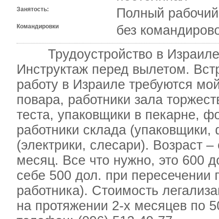
Занятость:
Полный рабочий
Командировки
без командиров
Трудоустройство в Израиле. 
Инструктаж перед вылетом. Встр
работу в Израиле требуются м
повара, работники зала торжест
теста, упаковщики в пекарне, ф
работники склада (упаковщики,
(электрики, слесари). Возраст – 
месяц. Все что нужно, это 600 д
себе 500 дол. при пересечении 
работника). Стоимость легализа
на протяжении 2-х месяцев по 5