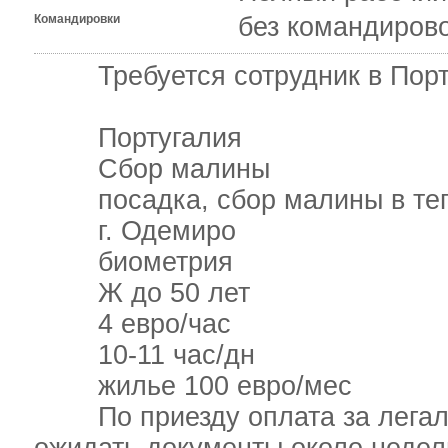
Командировки
без командиров
Требуется сотрудник в Порту
Португалия
Сбор малины
посадка, сбор малины в те
г. Одемиро
биометрия
Ж до 50 лет
4 евро/час
10-11 час/дн
жилье 100 евро/мес
По приезду оплата за легализ