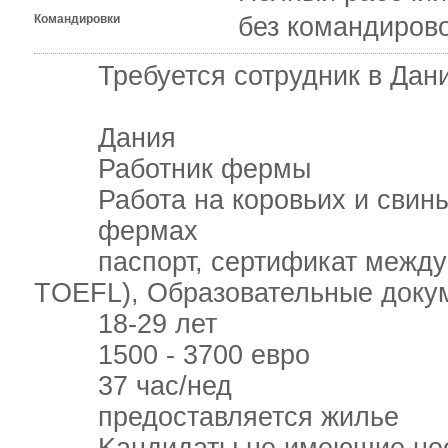
Командировки
без командиров
Требуется сотрудник в Данию
Дания
Работник фермы
Работа на коровьих и свин
фермах
паспорт, сертификат междуна
TOEFL), Образовательные докум
18-29 лет
1500 - 3700 евро
37 час/нед
предоставляется жилье