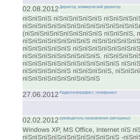
02.08.2012
Директор, коммерческий директор
пїЅпїЅпїЅ пїЅпїЅпїЅпїЅпїЅ пїЅпїЅпїЅпї
пїЅпїЅпїЅпїЅпїЅпїЅпїЅпїЅпїЅпїЅпїЅпїЅ
(пїЅпїЅпїЅпїЅпїЅпїЅпїЅпїЅ пїЅпїЅпїЅ, 
пїЅпїЅпїЅпїЅпїЅпїЅпїЅ пїЅпїЅпїЅпїЅпї
пїЅпїЅпїЅпїЅпїЅ пїЅпїЅпїЅпїЅпїЅпїЅпї
пїЅпїЅпїЅпїЅпїЅпїЅпїЅпїЅ. пїЅпїЅпїЅпї
пїЅпїЅпїЅпїЅпїЅпїЅпїЅпїЅпїЅпїЅ пїЅпї
пїЅпїЅпїЅпїЅпїЅ пїЅпїЅпїЅпїЅ, пїЅпїЅп
пїЅпїЅпїЅпїЅпїЅпїЅпїЅпїЅ
27.06.2012
Радиотелеграфист, телефонист
02.02.2012
руководитель направления (автошины)
Windows XP, MS Office, Internet пїЅ п
пїЅпїЅпїЅпїЅпїЅпїЅпїЅпїЅпїЅпїЅ -пїЅпї