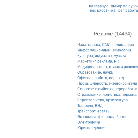
на главную
|
выбор по рубр
рег. работника
|
рег. работ
Резюме (14434)
Издательсва, СМИ, полиграфия
Информационные Технологии
Культура, искусство, музыка
Маркетинг, реклама, PR
Медицина, спорт, отдых и развле
Образование, наука
Офисная работа, перевод
Промышленость, энергоносители
Сельское хозяйство, переработка
Страхование, логистика, персона
Строительство, архитектура
Торговля, ВЭД
Транспорт и связь
Экономика, финансы, банки
Электроника
Юрисприденция