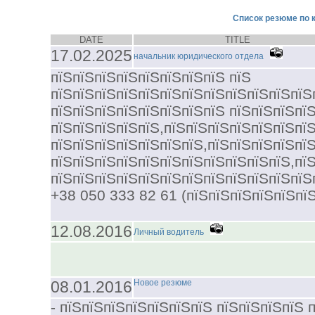
Список резюме по к
DATE
TITLE
17.02.2025
начальник юридического отдела
пїЅпїЅпїЅпїЅпїЅпїЅпїЅпїЅ пїЅ
пїЅпїЅпїЅпїЅпїЅпїЅпїЅпїЅпїЅпїЅпїЅпїЅ
пїЅпїЅпїЅпїЅпїЅпїЅпїЅпїЅ пїЅпїЅпїЅпїЅ
пїЅпїЅпїЅпїЅпїЅ,пїЅпїЅпїЅпїЅпїЅпїЅпїЅ
пїЅпїЅпїЅпїЅпїЅпїЅпїЅ,пїЅпїЅпїЅпїЅпї
пїЅпїЅпїЅпїЅпїЅпїЅпїЅпїЅпїЅпїЅпїЅ,пї
пїЅпїЅпїЅпїЅпїЅпїЅпїЅпїЅпїЅпїЅпїЅпїЅп
+38 050 333 82 61 (пїЅпїЅпїЅпїЅпїЅпїЅ
12.08.2016
Личный водитель
08.01.2016
Новое резюме
- пїЅпїЅпїЅпїЅпїЅпїЅпїЅ пїЅпїЅпїЅпїЅ пї